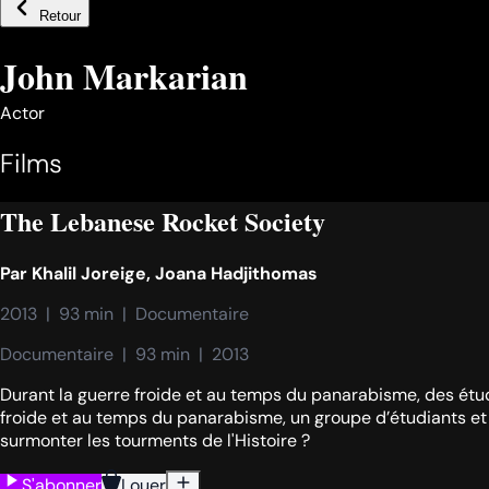
Retour
John Markarian
Actor
Films
The Lebanese Rocket Society
Par
Khalil Joreige
,
Joana Hadjithomas
2013  |  93 min  |  Documentaire
Documentaire  |  93 min  |  2013
Durant la guerre froide et au temps du panarabisme, des étud
froide et au temps du panarabisme, un groupe d’étudiants et 
surmonter les tourments de l'Histoire ?
S'abonner
Louer