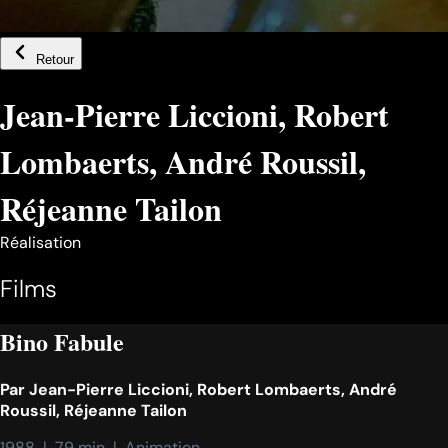
Retour
Jean-Pierre Liccioni, Robert
Lombaerts, André Roussil,
Réjeanne Tailon
Réalisation
Films
Bino Fabule
Par
Jean-Pierre Liccioni, Robert Lombaerts, André
Roussil, Réjeanne Tailon
1988  |  79 min  |  Animation