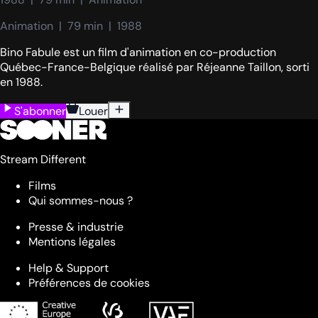
Animation  |  79 min  |  1988
Bino Fabule est un film d'animation en co-production
Québec-France-Belgique réalisé par Réjeanne Taillon, sorti
en 1988.
S'abonner
Louer
Stream Different
Films
Qui sommes-nous ?
Presse & industrie
Mentions légales
Help & Support
Préférences de cookies