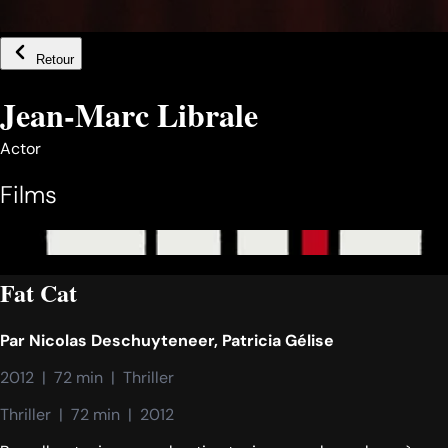
Retour
Jean-Marc Librale
Actor
Films
Fat Cat
Par
Nicolas Deschuyteneer
,
Patricia Gélise
2012  |  72 min  |  Thriller
Thriller  |  72 min  |  2012