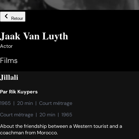
Retour
Jaak Van Luyth
Actor
Films
Jillali
Par
Rik Kuypers
1965  |  20 min  |  Court métrage
Court métrage  |  20 min  |  1965
About the friendship between a Western tourist and a
coachman from Morocco.