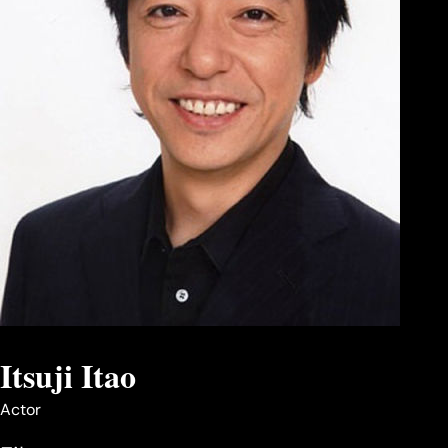
Itsuji Itao
Actor