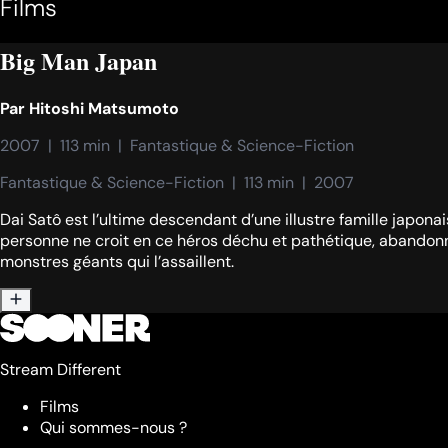
Films
Big Man Japan
Par
Hitoshi Matsumoto
2007  |  113 min  |  Fantastique & Science-Fiction
Fantastique & Science-Fiction  |  113 min  |  2007
Dai Satô est l’ultime descendant d’une illustre famille japonais
personne ne croit en ce héros déchu et pathétique, abandonné 
monstres géants qui l’assaillent.
Stream Different
Films
Qui sommes-nous ?