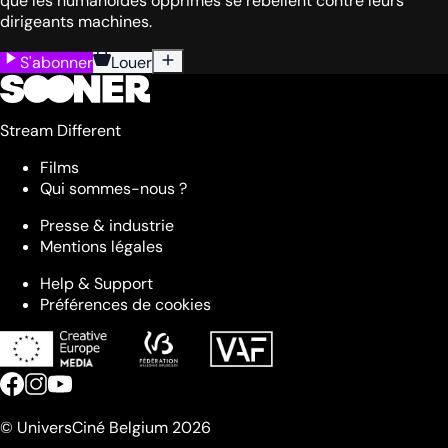
que les humanoïdes opprimés se rebellent contre leurs
dirigeants machines.
S'abonner
Louer
Stream Different
Films
Qui sommes-nous ?
Presse & industrie
Mentions légales
Help & Support
Préférences de cookies
© UniversCiné Belgium 2026