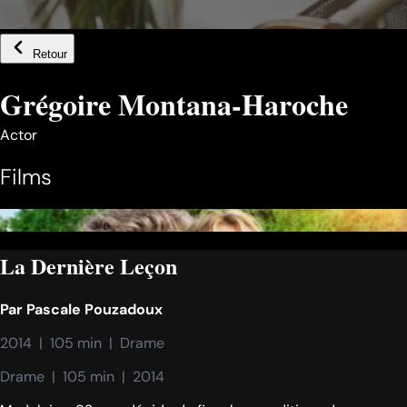
Retour
Grégoire Montana-Haroche
Actor
Films
La Dernière Leçon
Par
Pascale Pouzadoux
2014  |  105 min  |  Drame
Drame  |  105 min  |  2014