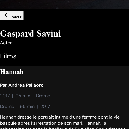
Retour
Gaspard Savini
Actor
Films
Hannah
Par
Andrea Pallaoro
2017  |  95 min  |  Drame
Drame  |  95 min  |  2017
Hannah dresse le portrait intime d’une femme dont la vie
bascule après l’arrestation de son mari. Hannah, la