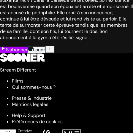
soixantaine, vit dans la banlieue de Bruxelles. Son existence
est bouleversée quand son époux est arrêté et emprisonné. Il
est accusé de pédophilie. Elle croit à son innocence,
continue à lui être dévouée et lui rend visite au parloir. Elle
tente de surmonter cette épreuve tandis que les membres
de sa famille, dont son fils, lui tournent le dos. Son
abonnement à la gym a été résilié, signe ...
S'abonner
Louer
Stream Different
Films
Qui sommes-nous ?
Presse & industrie
Mentions légales
Help & Support
Préférences de cookies