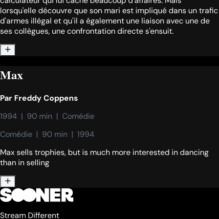
calculateur qui lui cache beaucoup d'affaires. Mais
lorsqu'elle découvre que son mari est impliqué dans un trafic
d'armes illégal et qu'il a également une liaison avec une de
ses collègues, une confrontation directe s'ensuit.
Max
Par
Freddy Coppens
1994  |  90 min  |  Comédie
Comédie  |  90 min  |  1994
Max sells trophies, but is much more interested in dancing
than in selling
Stream Different