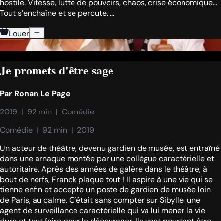
hostile. Vitesse, lutte de pouvoirs, chaos, crise économique…
Tout s’enchaîne et se percute. ...
Louer
Je promets d'être sage
Par
Ronan Le Page
2019  |  92 min  |  Comédie
Comédie  |  92 min  |  2019
Un acteur de théâtre, devenu gardien de musée, est entraîné
dans une arnaque montée par une collègue caractérielle et
autoritaire. Après des années de galère dans le théâtre, à
bout de nerfs, Franck plaque tout ! Il aspire à une vie qui se
tienne enfin et accepte un poste de gardien de musée loin
de Paris, au calme. C’était sans compter sur Sibylle, une
agent de surveillance caractérielle qui va lui mener la vie
dure et tout faire pour le décourager. Ils vont pourtant être