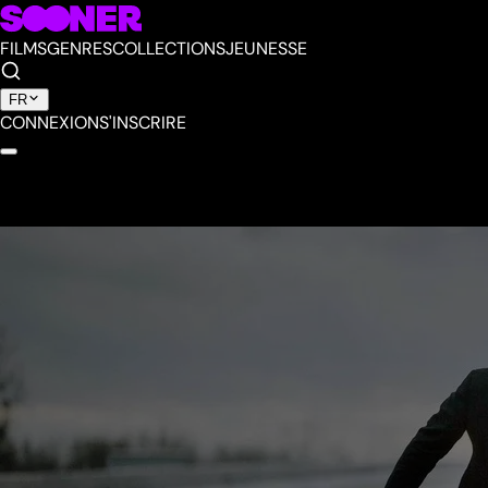
FILMS
GENRES
COLLECTIONS
JEUNESSE
FR
CONNEXION
S'INSCRIRE