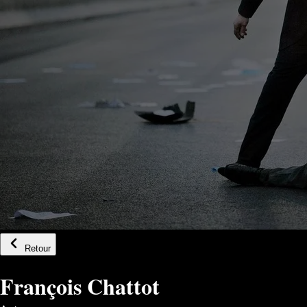
Retour
François Chattot