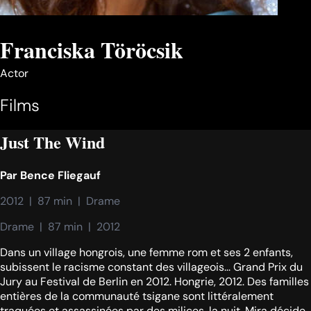
Franciska Töröcsik
Actor
Films
Just The Wind
Par
Bence Fliegauf
2012  |  87 min  |  Drame
Drame  |  87 min  |  2012
Dans un village hongrois, une femme rom et ses 2 enfants,
subissent le racisme constant des villageois... Grand Prix du
Jury au Festival de Berlin en 2012. Hongrie, 2012. Des familles
entières de la communauté tsigane sont littéralement
traquées et assassinées par des milices, la nuit. Mira décide