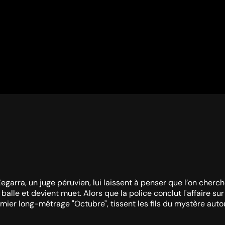
rra, un juge péruvien, lui laissent à penser que l’on cherche 
e balle et devient muet. Alors que la police conclut l'affaire s
remier long-métrage "Octubre", tissent les fils du mystère autou