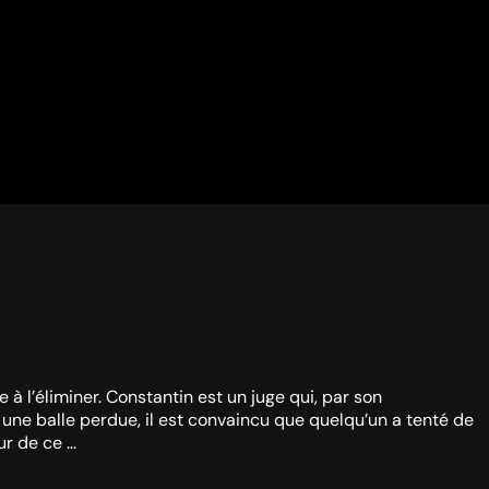
à l’éliminer. Constantin est un juge qui, par son
ur une balle perdue, il est convaincu que quelqu’un a tenté de
r de ce ...