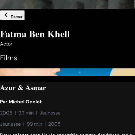
Retour
Fatma Ben Khell
Actor
Films
Azur & Asmar
Par
Michel Ocelot
2005  |  99 min  |  Jeunesse
Jeunesse  |  99 min  |  2005