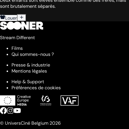
Deux enfants sont élevés ensemble comme des frères, mais
sont brutalement séparés.
Louer
Stream Different
Films
Qui sommes-nous ?
Presse & industrie
Mentions légales
Help & Support
Préférences de cookies
© UniversCiné Belgium 2026