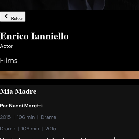
Retour
Enrico Ianniello
Actor
Films
Mia Madre
Par
Nanni Moretti
2015  |  106 min  |  Drame
Drame  |  106 min  |  2015