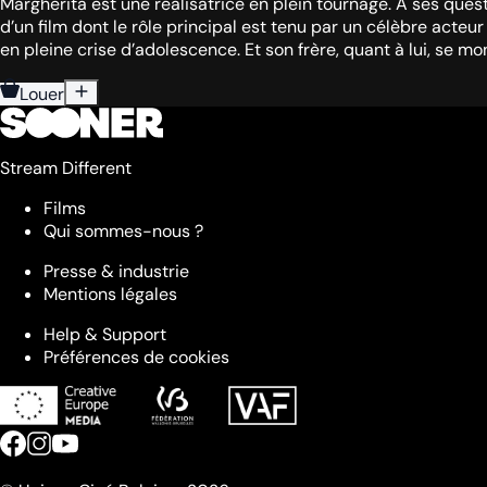
Margherita est une réalisatrice en plein tournage. À ses ques
d’un film dont le rôle principal est tenu par un célèbre acteur
en pleine crise d’adolescence. Et son frère, quant à lui, se m
Louer
Stream Different
Films
Qui sommes-nous ?
Presse & industrie
Mentions légales
Help & Support
Préférences de cookies