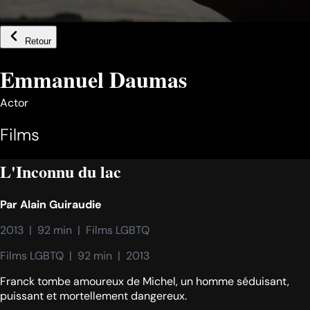
Retour
Emmanuel Daumas
Actor
Films
L'Inconnu du lac
Par
Alain Guiraudie
2013  |  92 min  |  Films LGBTQ
Films LGBTQ  |  92 min  |  2013
Franck tombe amoureux de Michel, un homme séduisant,
puissant et mortellement dangereux.