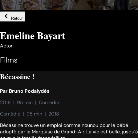
Retour
Emeline Bayart
Actor
Films
Bécassine !
Par
Bruno Podalydès
2018  |  95 min  |  Comédie
Comédie  |  95 min  |  2018
Bécassine trouve un emploi comme nounou pour le bébé
adopté par la Marquise de Grand-Air. La vie est belle, jusqu'à