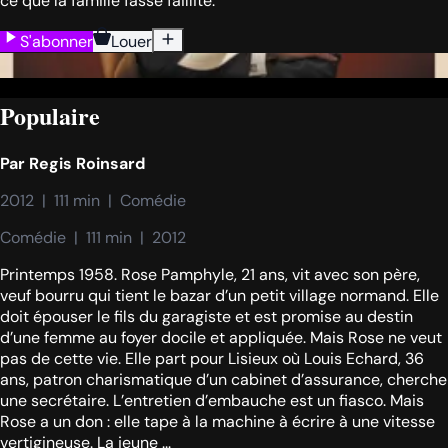
ce que la famille fasse faillite.
S'abonner
Louer
Populaire
Par
Regis Roinsard
2012  |  111 min  |  Comédie
Comédie  |  111 min  |  2012
Printemps 1958. Rose Pamphyle, 21 ans, vit avec son père,
veuf bourru qui tient le bazar d’un petit village normand. Elle
doit épouser le fils du garagiste et est promise au destin
d’une femme au foyer docile et appliquée. Mais Rose ne veut
pas de cette vie. Elle part pour Lisieux où Louis Echard, 36
ans, patron charismatique d’un cabinet d’assurance, cherche
une secrétaire. L’entretien d’embauche est un fiasco. Mais
Rose a un don : elle tape à la machine à écrire à une vitesse
vertigineuse. La jeune ...