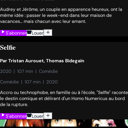
Audrey et Jérôme, un couple en apparence heureux, ont la
même idée : passer le week-end dans leur maison de
vacances... mais chacun avec leur amant.
S'abonner
Louer
Selfie
Par
Tristan Aurouet
,
Thomas Bidegain
2020  |  107 min  |  Comédie
Comédie  |  107 min  |  2020
Accro ou technophobe, en famille ou à l'école, "Selfie" raconte
le destin comique et délirant d'un Homo Numericus au bord
de la rupture.
S'abonner
Louer