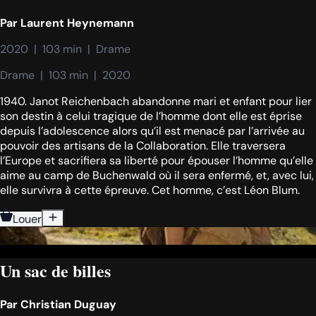
Par
Laurent Heynemann
2020  |  103 min  |  Drame
Drame  |  103 min  |  2020
1940. Janot Reichenbach abandonne mari et enfant pour lier
son destin à celui tragique de l’homme dont elle est éprise
depuis l’adolescence alors qu’il est menacé par l’arrivée au
pouvoir des artisans de la Collaboration. Elle traversera
l’Europe et sacrifiera sa liberté pour épouser l’homme qu’elle
aime au camp de Buchenwald où il sera enfermé, et, avec lui,
elle survivra à cette épreuve. Cet homme, c’est Léon Blum.
Louer
Un sac de billes
Par
Christian Duguay