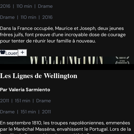
2016  |  110 min  |  Drame
Drame  |  110 min  |  2016
Dans la France occupée, Maurice et Joseph, deux jeunes
frères juifs, font preuve d’une incroyable dose de courage
pour tenter de réunir leur famille à nouveau.
Louer
Les Lignes de Wellington
Par
Valeria Sarmiento
2011  |  151 min  |  Drame
Drame  |  151 min  |  2011
En septembre 1810, les troupes napoléoniennes, emmenées
par le Maréchal Masséna, envahissent le Portugal. Lors de la