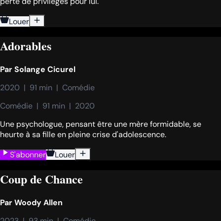
perte de privilèges pour lui.
Louer
Adorables
Par
Solange Cicurel
2020  |  91 min  |  Comédie
Comédie  |  91 min  |  2020
Une psychologue, pensant être une mère formidable, se
heurte à sa fille en pleine crise d'adolescence.
S'abonner
Louer
Coup de Chance
Par
Woody Allen
2023  |  93 min  |  Comédie