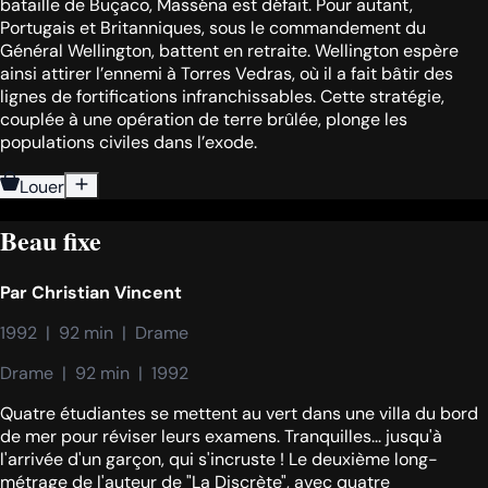
bataille de Buçaco, Masséna est défait. Pour autant,
Portugais et Britanniques, sous le commandement du
Général Wellington, battent en retraite. Wellington espère
ainsi attirer l’ennemi à Torres Vedras, où il a fait bâtir des
lignes de fortifications infranchissables. Cette stratégie,
couplée à une opération de terre brûlée, plonge les
populations civiles dans l’exode.
Louer
Beau fixe
Par
Christian Vincent
1992  |  92 min  |  Drame
Drame  |  92 min  |  1992
Quatre étudiantes se mettent au vert dans une villa du bord
de mer pour réviser leurs examens. Tranquilles... jusqu'à
l'arrivée d'un garçon, qui s'incruste ! Le deuxième long-
métrage de l'auteur de "La Discrète", avec quatre