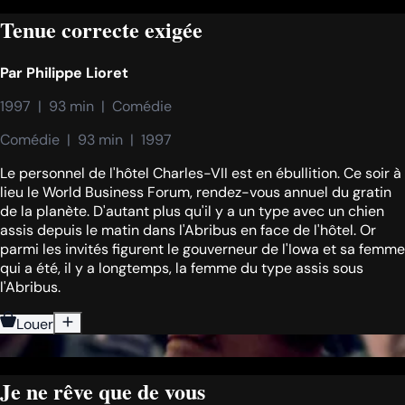
Tenue correcte exigée
Par
Philippe Lioret
1997  |  93 min  |  Comédie
Comédie  |  93 min  |  1997
Le personnel de l'hôtel Charles-VII est en ébullition. Ce soir à
lieu le World Business Forum, rendez-vous annuel du gratin
de la planète. D'autant plus qu'il y a un type avec un chien
assis depuis le matin dans l'Abribus en face de l'hôtel. Or
parmi les invités figurent le gouverneur de l'Iowa et sa femme
qui a été, il y a longtemps, la femme du type assis sous
l'Abribus.
Louer
Je ne rêve que de vous