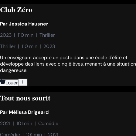
Club Zéro
Par
Jessica Hausner
2023  |  110 min  |  Thriller
Thriller  |  110 min  |  2023
Un enseignant accepte un poste dans une école d'élite et
développe des liens avec cinq élèves, menant à une situation
dangereuse.
Louer
Tout nous sourit
Par
Mélissa Drigeard
2021  |  101 min  |  Comédie
Comédie  |  101 min  |  2021