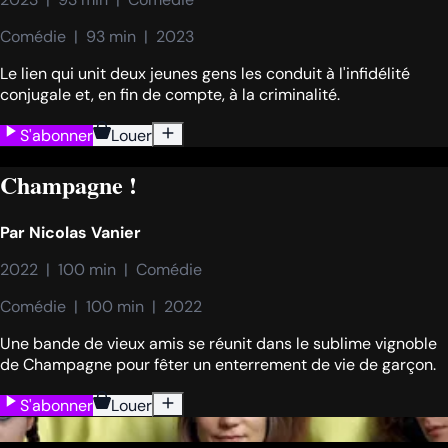
Comédie  |  93 min  |  2023
Le lien qui unit deux jeunes gens les conduit à l'infidélité
conjugale et, en fin de compte, à la criminalité.
S'abonner
Louer
Champagne !
Par
Nicolas Vanier
2022  |  100 min  |  Comédie
Comédie  |  100 min  |  2022
Une bande de vieux amis se réunit dans le sublime vignoble
de Champagne pour fêter un enterrement de vie de garçon.
S'abonner
Louer