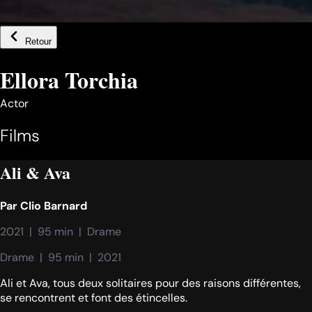
Retour
Ellora Torchia
Actor
Films
Ali & Ava
Par
Clio Barnard
2021  |  95 min  |  Drame
Drame  |  95 min  |  2021
Ali et Ava, tous deux solitaires pour des raisons différentes,
se rencontrent et font des étincelles.