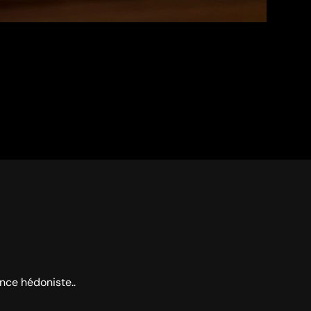
ence hédoniste..