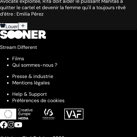
Avocate exploitée, Rita doit aider le puissant Manitas à
quitter le cartel et devenir la femme qu'il a toujours rêvé
d’être : Emilia Pérez
Louer
Stream Different
Films
Qui sommes-nous ?
Presse & industrie
Mentions légales
Help & Support
Préférences de cookies