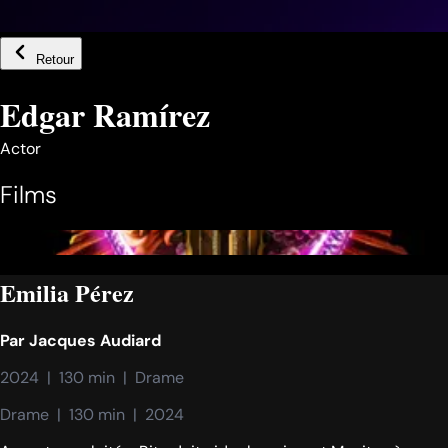
Retour
Edgar Ramírez
Actor
Films
Emilia Pérez
Par
Jacques Audiard
2024  |  130 min  |  Drame
Drame  |  130 min  |  2024