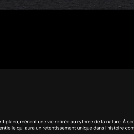
l’Altiplano, mènent une vie retirée au rythme de la nature. À 
stentielle qui aura un retentissement unique dans l’histoire co