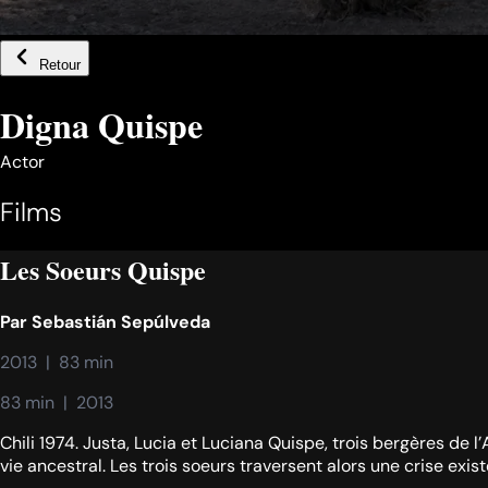
Retour
Digna Quispe
Actor
Films
Les Soeurs Quispe
Par
Sebastián Sepúlveda
2013  |  83 min
83 min  |  2013
Chili 1974. Justa, Lucia et Luciana Quispe, trois bergères de 
vie ancestral. Les trois soeurs traversent alors une crise exi