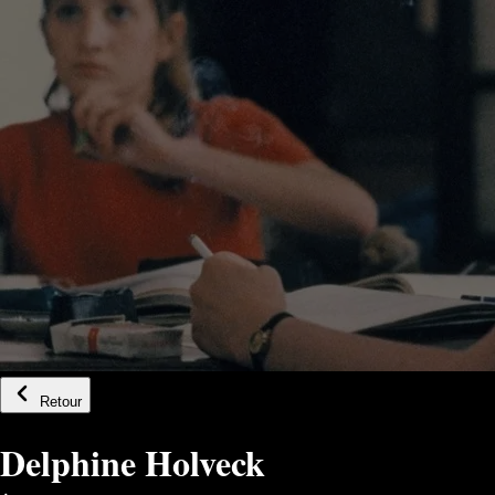
Retour
Delphine Holveck