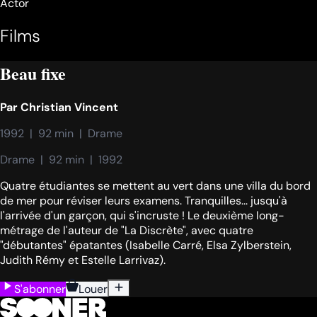
Actor
Films
Beau fixe
Par
Christian Vincent
1992  |  92 min  |  Drame
Drame  |  92 min  |  1992
Quatre étudiantes se mettent au vert dans une villa du bord
de mer pour réviser leurs examens. Tranquilles... jusqu'à
l'arrivée d'un garçon, qui s'incruste ! Le deuxième long-
métrage de l'auteur de "La Discrète", avec quatre
"débutantes" épatantes (Isabelle Carré, Elsa Zylberstein,
Judith Rémy et Estelle Larrivaz).
S'abonner
Louer