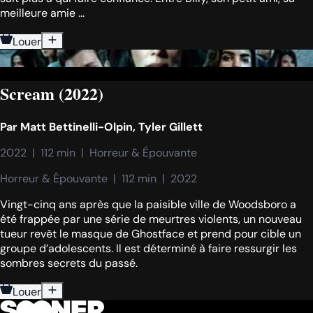
meilleure amie ...
Louer
Scream (2022)
Par
Matt Bettinelli-Olpin
,
Tyler Gillett
2022  |  112 min  |  Horreur & Épouvante
Horreur & Épouvante  |  112 min  |  2022
Vingt-cinq ans après que la paisible ville de Woodsboro a
été frappée par une série de meurtres violents, un nouveau
tueur revêt le masque de Ghostface et prend pour cible un
groupe d’adolescents. Il est déterminé à faire ressurgir les
sombres secrets du passé.
Louer