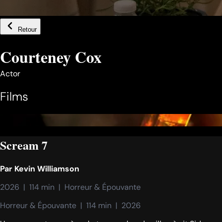
Retour
Courteney Cox
Actor
Films
Scream 7
Par
Kevin Williamson
2026  |  114 min  |  Horreur & Épouvante
Horreur & Épouvante  |  114 min  |  2026