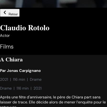
Retour
Claudio Rotolo
Actor
Films
A Chiara
Par
Jonas Carpignano
2021  |  116 min  |  Drame
Drame  |  116 min  |  2021
Après une fête d'anniversaire, le père de Chiara part sans
laisser de trace. Elle décide alors de mener l’enquête pour le