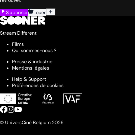
retrouver.
S'abonner
Louer
Stream Different
Films
Qui sommes-nous ?
Presse & industrie
Mentions légales
Help & Support
Préférences de cookies
© UniversCiné Belgium 2026