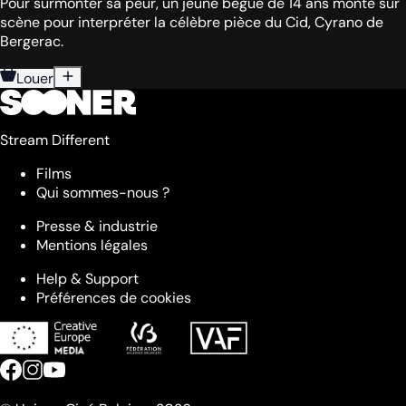
Pour surmonter sa peur, un jeune bègue de 14 ans monte sur
scène pour interpréter la célèbre pièce du Cid, Cyrano de
Bergerac.
Louer
Stream Different
Films
Qui sommes-nous ?
Presse & industrie
Mentions légales
Help & Support
Préférences de cookies