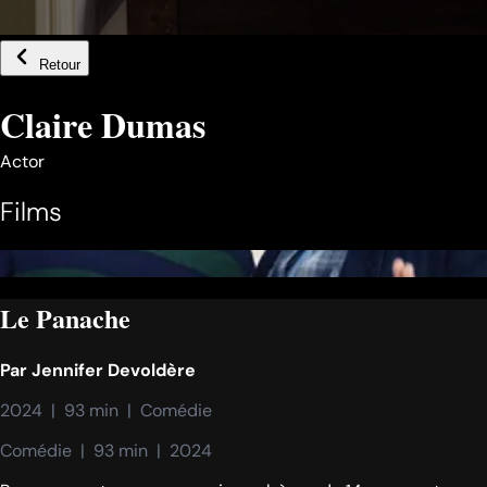
Retour
Claire Dumas
Actor
Films
Le Panache
Par
Jennifer Devoldère
2024  |  93 min  |  Comédie
Comédie  |  93 min  |  2024