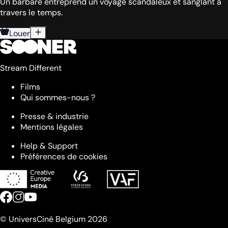
Un barbare entreprend un voyage scandaleux et sanglant à
travers le temps.
Louer
Stream Different
Films
Qui sommes-nous ?
Presse & industrie
Mentions légales
Help & Support
Préférences de cookies
© UniversCiné Belgium 2026