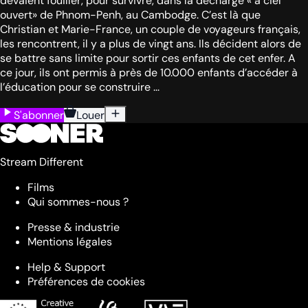
devaient fouiller, pour survivre, dans la décharge « à ciel
ouvert» de Phnom-Penh, au Cambodge. C’est là que
Christian et Marie-France, un couple de voyageurs français,
les rencontrent, il y a plus de vingt ans. Ils décident alors de
se battre sans limite pour sortir ces enfants de cet enfer. A
ce jour, ils ont permis à près de 10.000 enfants d’accéder à
l’éducation pour se construire ...
S'abonner
Louer
Stream Different
Films
Qui sommes-nous ?
Presse & industrie
Mentions légales
Help & Support
Préférences de cookies