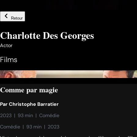
Retour
Charlotte Des Georges
Actor
Films
Comme par magie
Par
Christophe Barratier
2023  |  93 min  |  Comédie
Comédie  |  93 min  |  2023