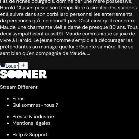
Fils de riches bourgeois, dominé par une mère possessive,
Harold Chasen passe son temps libre à simuler des suicides
et à suivre dans son corbillard personnel les enterrements
de personnes qu'il ne connaît pas. C'est ainsi qu'il rencontre
Maude, une charmante vieille dame de presque 80 ans. Tous
deux sympathisent aussitôt. Maude communique sa joie de
vivre à Harold. Le jeune homme s'emploie à décourager les
prétendantes au mariage que lui présente sa mère. Il ne se
sent bien qu'en compagnie de Maude. ...
Louer
Stream Different
Films
Qui sommes-nous ?
Presse & industrie
Mentions légales
Help & Support