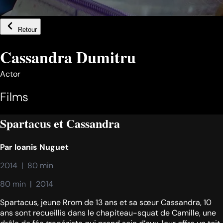
Retour
Cassandra Dumitru
Actor
Films
Spartacus et Cassandra
Par
Ioanis Nuguet
2014  |  80 min
80 min  |  2014
Spartacus, jeune Rrom de 13 ans et sa sœur Cassandra, 10
ans sont recueillis dans le chapiteau-squat de Camille, une