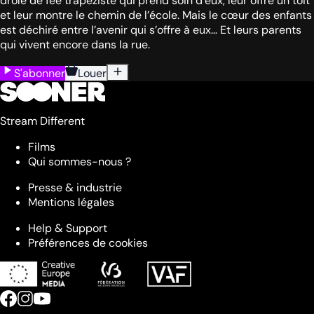
drôle de fée trapéziste qui prend soin d’eux, leur offre un toit
et leur montre le chemin de l’école. Mais le cœur des enfants
est déchiré entre l’avenir qui s’offre à eux… Et leurs parents
qui vivent encore dans la rue.
S'abonner
Louer
Stream Different
Films
Qui sommes-nous ?
Presse & industrie
Mentions légales
Help & Support
Préférences de cookies