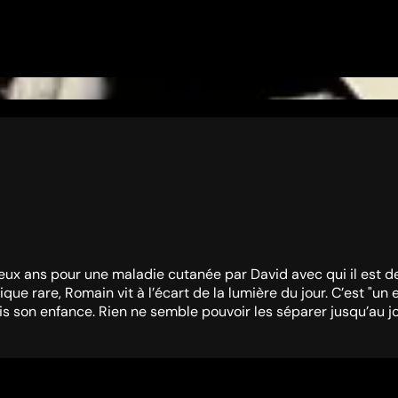
s deux ans pour une maladie cutanée par David avec qui il est 
ue rare, Romain vit à l’écart de la lumière du jour. C’est "un e
 son enfance. Rien ne semble pouvoir les séparer jusqu’au jou