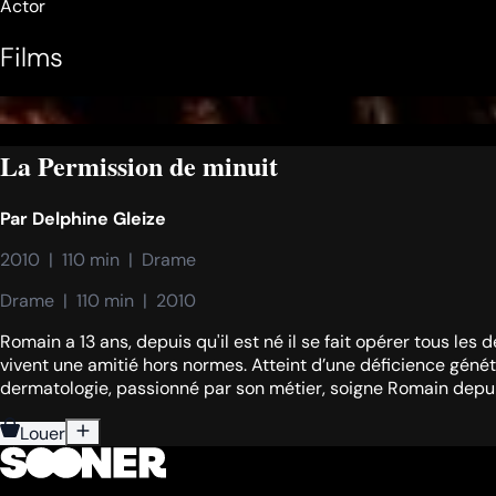
Actor
Films
La Permission de minuit
Par
Delphine Gleize
2010  |  110 min  |  Drame
Drame  |  110 min  |  2010
Romain a 13 ans, depuis qu'il est né il se fait opérer tous le
vivent une amitié hors normes. Atteint d’une déficience génétiq
dermatologie, passionné par son métier, soigne Romain depuis
Louer