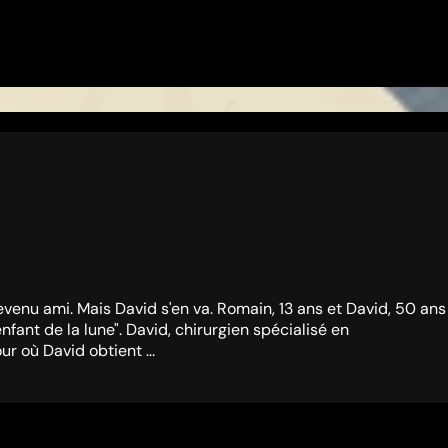
devenu ami. Mais David s'en va. Romain, 13 ans et David, 50 ans
nfant de la lune". David, chirurgien spécialisé en
r où David obtient ...