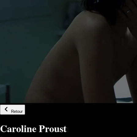
Retour
Caroline Proust