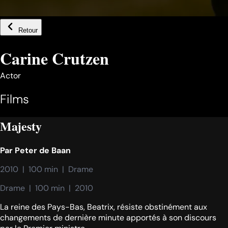
Retour
Carine Crutzen
Actor
Films
Majesty
Par
Peter de Baan
2010  |  100 min  |  Drame
Drame  |  100 min  |  2010
La reine des Pays-Bas, Beatrix, résiste obstinément aux
changements de dernière minute apportés à son discours