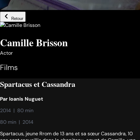
Retour
Camille Brisson
Actor
Films
Spartacus et Cassandra
Par
Ioanis Nuguet
2014  |  80 min
80 min  |  2014
Spartacus, jeune Rrom de 13 ans et sa sœur Cassandra, 10