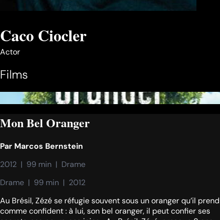
Caco Ciocler
Actor
Films
Mon Bel Oranger
Par
Marcos Bernstein
2012  |  99 min  |  Drame
Drame  |  99 min  |  2012
Au Brésil, Zézé se réfugie souvent sous un oranger qu’il prend
comme confident : à lui, son bel oranger, il peut confier ses