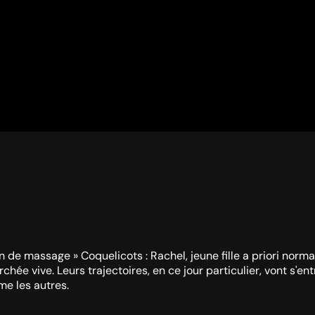
 de massage » Coquelicots : Rachel, jeune fille a priori normale
chée vive. Leurs trajectoires, en ce jour particulier, vont s'e
me les autres.