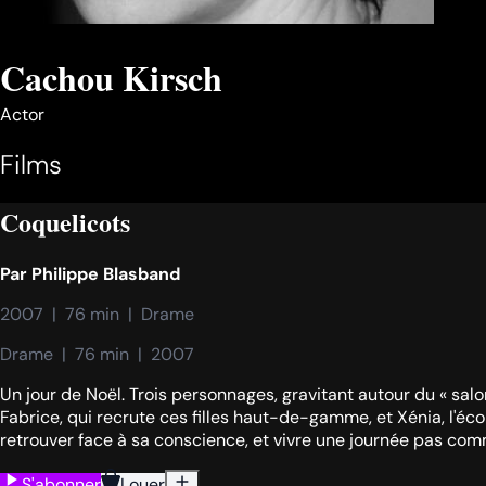
Cachou Kirsch
Actor
Films
Coquelicots
Par
Philippe Blasband
2007  |  76 min  |  Drame
Drame  |  76 min  |  2007
Un jour de Noël. Trois personnages, gravitant autour du « salon
Fabrice, qui recrute ces filles haut-de-gamme, et Xénia, l'écor
retrouver face à sa conscience, et vivre une journée pas com
S'abonner
Louer