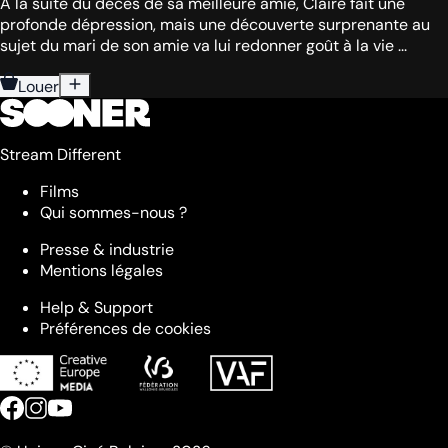
À la suite du décès de sa meilleure amie, Claire fait une
profonde dépression, mais une découverte surprenante au
sujet du mari de son amie va lui redonner goût à la vie ...
Louer
Stream Different
Films
Qui sommes-nous ?
Presse & industrie
Mentions légales
Help & Support
Préférences de cookies