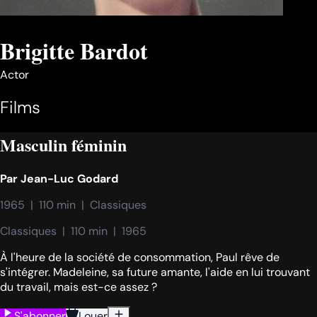
Brigitte Bardot
Actor
Films
Masculin féminin
Par
Jean-Luc Godard
1965  |  110 min  |  Classiques
Classiques  |  110 min  |  1965
À l'heure de la société de consommation, Paul rêve de
s'intégrer. Madeleine, sa future amante, l'aide en lui trouvant
du travail, mais est-ce assez ?
S'abonner
Louer