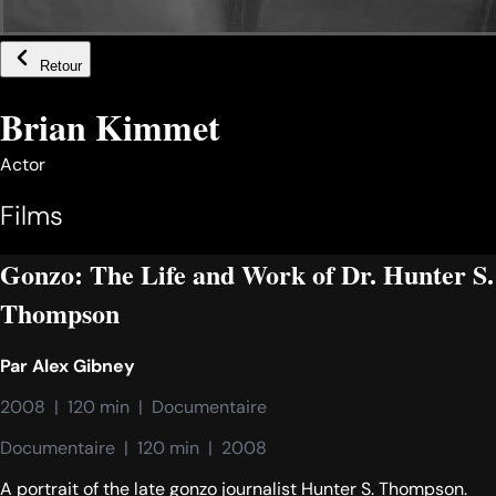
Retour
Brian Kimmet
Actor
Films
Gonzo: The Life and Work of Dr. Hunter S.
Thompson
Par
Alex Gibney
2008  |  120 min  |  Documentaire
Documentaire  |  120 min  |  2008
A portrait of the late gonzo journalist Hunter S. Thompson.