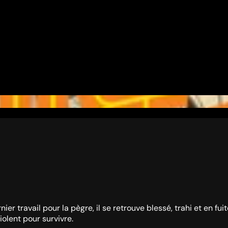
er travail pour la pègre, il se retrouve blessé, trahi et en fu
olent pour survivre.