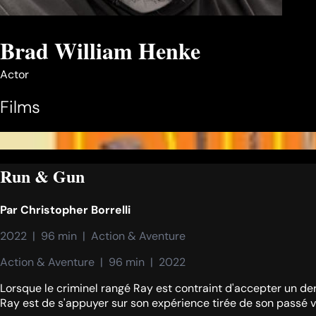
Brad William Henke
Actor
Films
Run & Gun
Par
Christopher Borrelli
2022  |  96 min  |  Action & Aventure
Action & Aventure  |  96 min  |  2022
Lorsque le criminel rangé Ray est contraint d'accepter un derni
Ray est de s'appuyer sur son expérience tirée de son passé vi