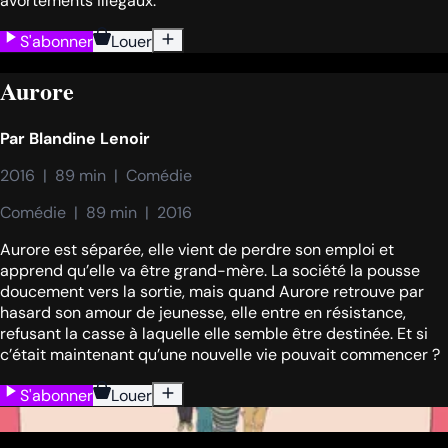
avortements illégaux.
S'abonner
Louer
Aurore
Par
Blandine Lenoir
2016  |  89 min  |  Comédie
Comédie  |  89 min  |  2016
Aurore est séparée, elle vient de perdre son emploi et
apprend qu’elle va être grand-mère. La société la pousse
doucement vers la sortie, mais quand Aurore retrouve par
hasard son amour de jeunesse, elle entre en résistance,
refusant la casse à laquelle elle semble être destinée. Et si
c’était maintenant qu’une nouvelle vie pouvait commencer ?
S'abonner
Louer