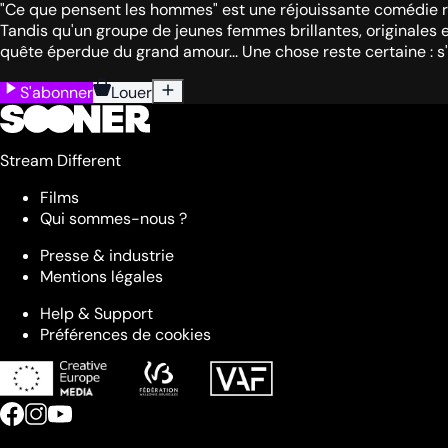
"Ce que pensent les hommes" est une réjouissante comédie ro
Tandis qu'un groupe de jeunes femmes brillantes, originales 
quête éperdue du grand amour... Une chose reste certaine : s'il
S'abonner
Louer
Stream Different
Films
Qui sommes-nous ?
Presse & industrie
Mentions légales
Help & Support
Préférences de cookies