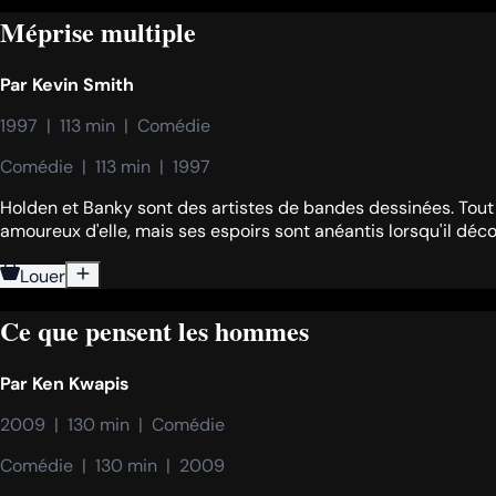
Méprise multiple
Par
Kevin Smith
1997  |  113 min  |  Comédie
Comédie  |  113 min  |  1997
Holden et Banky sont des artistes de bandes dessinées. Tout
amoureux d'elle, mais ses espoirs sont anéantis lorsqu'il déco
Louer
Ce que pensent les hommes
Par
Ken Kwapis
2009  |  130 min  |  Comédie
Comédie  |  130 min  |  2009