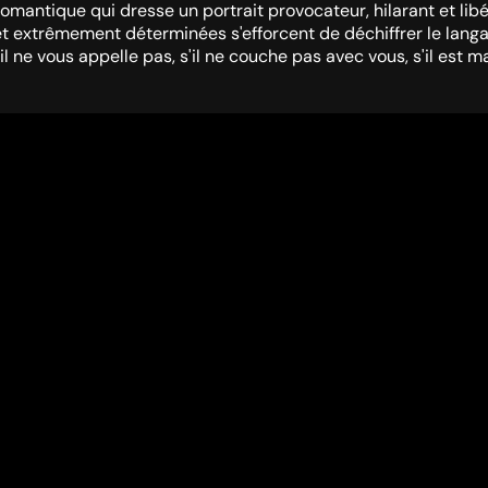
mantique qui dresse un portrait provocateur, hilarant et li
et extrêmement déterminées s'efforcent de déchiffrer le lang
 ne vous appelle pas, s'il ne couche pas avec vous, s'il est mar