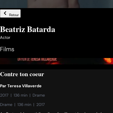
Retour
Beatriz Batarda
Actor
Films
Contre ton coeur
Par
Teresa Villaverde
2017  |  136 min  |  Drame
Drame  |  136 min  |  2017