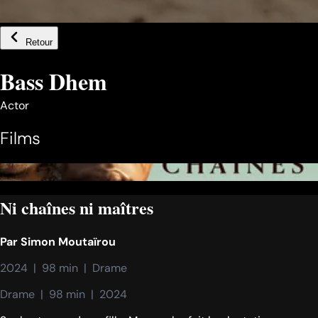
Retour
Bass Dhem
Actor
Films
Ni chaînes ni maîtres
Par
Simon Moutaïrou
2024  |  98 min  |  Drame
Drame  |  98 min  |  2024