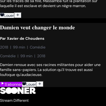
Sur les traces de sa fille, Massamba fuit la plantation sur
laquelle il est esclave et devient un nègre marron.
Louer
Damien veut changer le monde
Par
Xavier de Choudens
2018  |  99 min  |  Comédie
Comédie  |  99 min  |  2018
Damien renoue avec ses racines militantes pour aider une
famille sans-papiers. La solution qu'il trouve est aussi
loufoque qu'audacieuse.
S'abonner
Louer
Stream Different