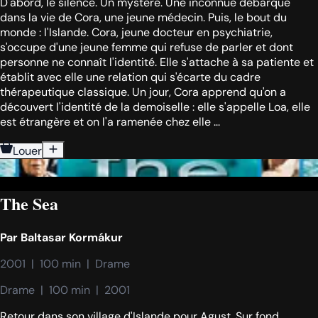
D'abord, le silence. Un mystère. Une inconnue débarque
dans la vie de Cora, une jeune médecin. Puis, le bout du
monde : l'Islande. Cora, jeune docteur en psychiatrie,
s'occupe d'une jeune femme qui refuse de parler et dont
personne ne connaît l'identité. Elle s'attache à sa patiente et
établit avec elle une relation qui s'écarte du cadre
thérapeutique classique. Un jour, Cora apprend qu'on a
découvert l'identité de la demoiselle : elle s'appelle Loa, elle
est étrangère et on l'a ramenée chez elle ...
Louer
The Sea
Par
Baltasar Kormákur
2001  |  100 min  |  Drame
Drame  |  100 min  |  2001
Retour dans son village d'Islande pour Agust. Sur fond