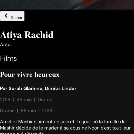
Retour
Atiya Rachid
Actor
Films
Pour vivre heureux
Par
Sarah Glamine
,
Dimitri Linder
2018  |  88 min  |  Drame
Drame  |  88 min  |  2018
Amel et Mashir s'aiment en secret. Le jour où la famille de
Mashir décide de le marier à sa cousine Noor, c'est tout leur