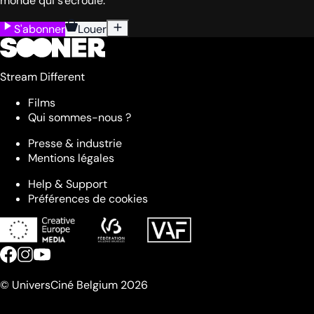
monde qui s'écroule.
S'abonner
Louer
Stream Different
Films
Qui sommes-nous ?
Presse & industrie
Mentions légales
Help & Support
Préférences de cookies
© UniversCiné Belgium 2026