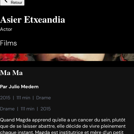
Retour
Asier Etxeandia
Actor
Films
Ma Ma
Par
Julio Medem
2015  |  111 min  |  Drame
Drame  |  111 min  |  2015
Quand Magda apprend qu'elle a un cancer du sein, plutôt
que de se laisser abattre, elle décide de vivre pleinement
chaque instant. Magda est institutrice et mère d’un petit