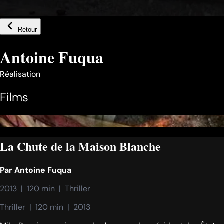
Retour
Antoine Fuqua
Réalisation
Films
La Chute de la Maison Blanche
Par
Antoine Fuqua
2013  |  120 min  |  Thriller
Thriller  |  120 min  |  2013