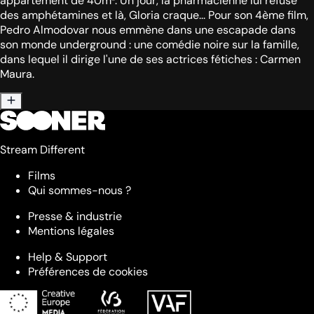
appartement de 40m². Un jour, la pharmacienne lui refuse
des amphétamines et là, Gloria craque... Pour son 4ème film,
Pedro Almodovar nous emmène dans une escapade dans
son monde underground : une comédie noire sur la famille,
dans lequel il dirige l'une de ses actrices fétiches : Carmen
Maura.
Stream Different
Films
Qui sommes-nous ?
Presse & industrie
Mentions légales
Help & Support
Préférences de cookies