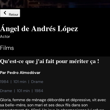
Retour
Ángel de Andrés López
Actor
Films
Qu'est-ce que j'ai fait pour mériter ça !
Par
Pedro Almodóvar
1984  |  101 min  |  Drame
Drame  |  101 min  |  1984
Gloria, femme de ménage débordée et dépressive, vit avec
sa belle-mère, son mari et ses deux fils dans son