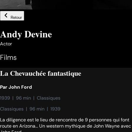
Retour
Andy Devine
Actor
Films
La Chevauchée fantastique
Par
John Ford
1939  |  96 min  |  Classiques
Classiques  |  96 min  |  1939
La diligence est le lieu de rencontre de 9 personnes qui font
route en Arizona... Un western mythique de John Wayne avec