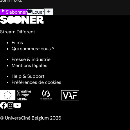
John Ford.
S'abonner
Louer
Stream Different
Films
Qui sommes-nous ?
Presse & industrie
Mentions légales
Help & Support
Préférences de cookies
© UniversCiné Belgium 2026