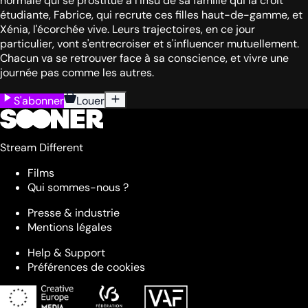
normale qui se prostitue à l'insu de sa famille qui la croit
étudiante, Fabrice, qui recrute ces filles haut-de-gamme, et
Xénia, l'écorchée vive. Leurs trajectoires, en ce jour
particulier, vont s'entrecroiser et s'influencer mutuellement.
Chacun va se retrouver face à sa conscience, et vivre une
journée pas comme les autres.
S'abonner
Louer
Stream Different
Films
Qui sommes-nous ?
Presse & industrie
Mentions légales
Help & Support
Préférences de cookies