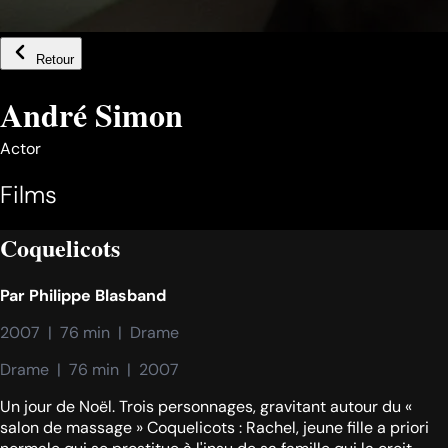
Retour
André Simon
Actor
Films
Coquelicots
Par
Philippe Blasband
2007  |  76 min  |  Drame
Drame  |  76 min  |  2007
Un jour de Noël. Trois personnages, gravitant autour du «
salon de massage » Coquelicots : Rachel, jeune fille a priori